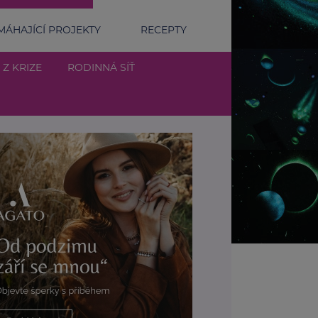
ÁHAJÍCÍ PROJEKTY
RECEPTY
 Z KRIZE
RODINNÁ SÍŤ