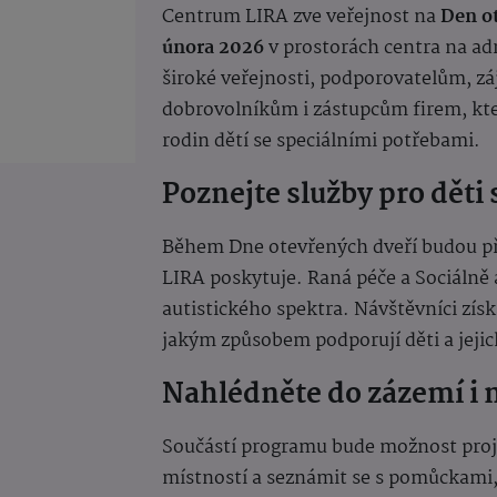
Centrum LIRA zve veřejnost na
Den o
února 2026
v prostorách centra na ad
široké veřejnosti, podporovatelům, 
dobrovolníkům i zástupcům firem, kteř
rodin dětí se speciálními potřebami.
Poznejte služby pro děti
Během Dne otevřených dveří budou př
LIRA poskytuje. Raná péče a Sociálně 
autistického spektra. Návštěvníci získa
jakým způsobem podporují děti a jejic
Nahlédněte do zázemí i
Součástí programu bude možnost projí
místností a seznámit se s pomůckami,