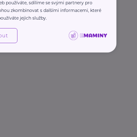
eb používáte, sdílíme se svými partnery pro
 mohou zkombinovat s dalšími informacemi, které
oužíváte jejich služby.
out