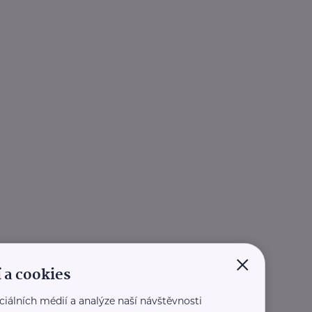
×
 a cookies
ciálních médií a analýze naší návštěvnosti