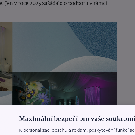
. Jen v roce 2025 zažádalo o podporu v rámci
Maximální bezpečí pro vaše soukromí
K personalizaci obsahu a reklam, poskytování funkcí so