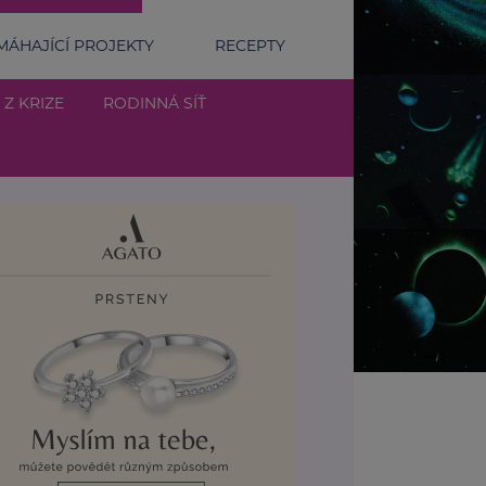
ÁHAJÍCÍ PROJEKTY
RECEPTY
 Z KRIZE
RODINNÁ SÍŤ