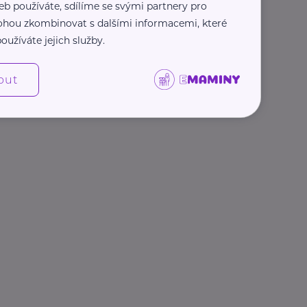
eb používáte, sdílíme se svými partnery pro
 mohou zkombinovat s dalšími informacemi, které
oužíváte jejich služby.
out