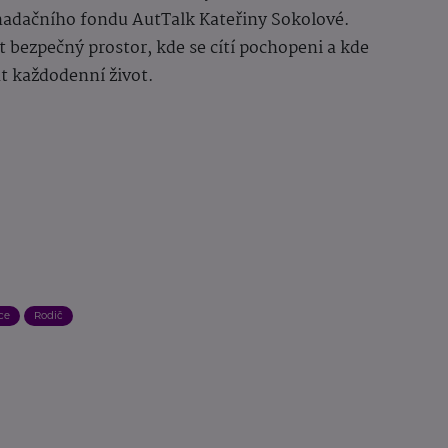
adačního fondu AutTalk Kateřiny Sokolové.
t bezpečný prostor, kde se cítí pochopeni a kde
at každodenní život.
ce
Rodič