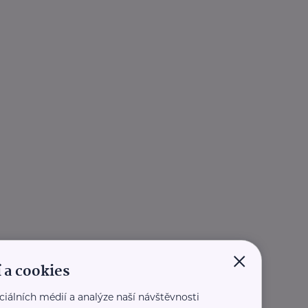
×
 a cookies
ciálních médií a analýze naší návštěvnosti