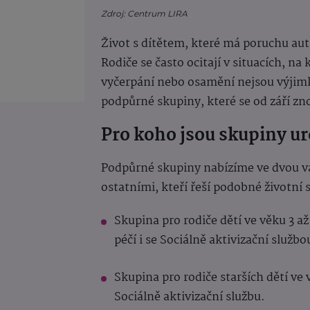
Zdroj: Centrum LIRA
Život s dítětem, které má poruchu auti
Rodiče se často ocitají v situacích, na 
vyčerpání nebo osamění nejsou výjim
podpůrné skupiny, které se od září zn
Pro koho jsou skupiny u
Podpůrné skupiny nabízíme ve dvou var
ostatními, kteří řeší podobné životní 
Skupina pro rodiče dětí ve věku 3 až
péčí i se Sociálně aktivizační službo
Skupina pro rodiče starších dětí ve v
Sociálně aktivizační službu.