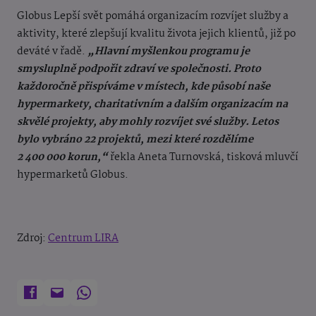
Globus Lepší svět
pomáhá organizacím rozvíjet služby a
aktivity, které zlepšují kvalitu života jejich klientů, již po
deváté v řadě.
„Hlavní myšlenkou programu je
smysluplně podpořit zdraví ve společnosti. Proto
každoročně přispíváme v místech, kde působí naše
hypermarkety, charitativním a dalším organizacím na
skvělé projekty, aby mohly rozvíjet své služby. Letos
bylo vybráno 22 projektů, mezi které rozdělíme
2 400 000 korun,“
řekla Aneta Turnovská, tisková mluvčí
hypermarketů Globus.
Zdroj:
Centrum LIRA