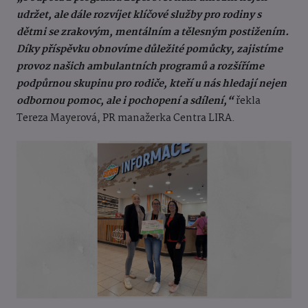
udržet, ale dále rozvíjet klíčové služby pro rodiny s
dětmi se zrakovým, mentálním a tělesným postižením.
Díky příspěvku obnovíme důležité pomůcky, zajistíme
provoz našich ambulantních programů a rozšíříme
podpůrnou skupinu pro rodiče, kteří u nás hledají nejen
odbornou pomoc, ale i pochopení a sdílení,“
řekla
Tereza Mayerová, PR manažerka Centra LIRA.