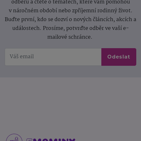
odběru a čtěte o tématech, které vám pomohou
v náročném období nebo zpříjemní rodinný život.
Buďte první, kdo se dozví o nových článcích, akcích a
událostech. Prosíme, potvrďte odběr ve vaší e-
mailové schránce.
Odeslat