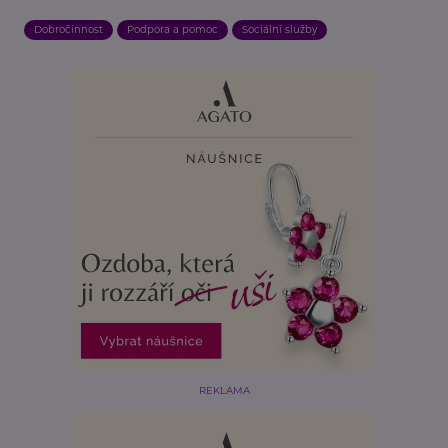
Dobročinnost
Podpora a pomoc
Sociální služby
REKLAMA