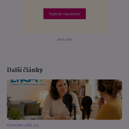
REKLAMA
Další články
Centrum LIRA, z.ú.