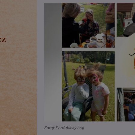
Zdroj: Pardubický kraj