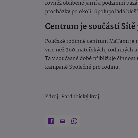
rovněž oblíbené jarní a podzimní bazár
procházky po okolí. Spolupořádá bleší
Centrum je součástí Sítě
Poličské rodinné centrum MaTami je ro
více než 260 mateřských, rodinných a
Ta v současné době přibližuje činnost
kampaně Společně pro rodinu.
Zdroj: Pardubický kraj