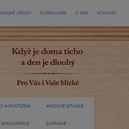
RAJSKÉ ÚŘADY
FORMULÁŘE
O NÁS
KONTAKT
I A POSTIŽENÍ
KRIZOVÉ SITUACE
SPOLUPRÁCE
ZAJÍMAVÉ