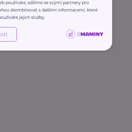
eb používáte, sdílíme se svými partnery pro
 mohou zkombinovat s dalšími informacemi, které
oužíváte jejich služby.
out