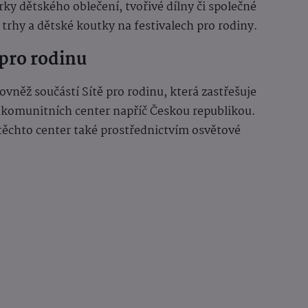
ky dětského oblečení, tvořivé dílny či společné
 trhy a dětské koutky na festivalech pro rodiny.
 pro rodinu
vněž součástí Sítě pro rodinu, která zastřešuje
 komunitních center napříč Českou republikou.
 těchto center také prostřednictvím osvětové