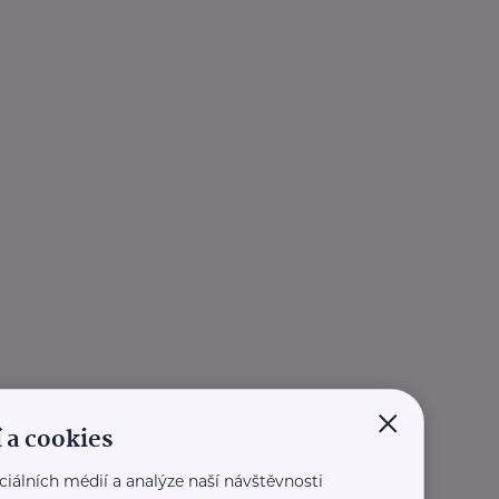
×
 a cookies
ciálních médií a analýze naší návštěvnosti