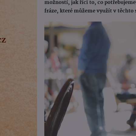
možností, jak říci to, co potřebujeme
fráze, které můžeme využít v těchto 