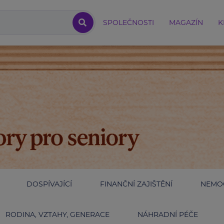
SPOLEČNOSTI
MAGAZÍN
K
DOSPÍVAJÍCÍ
FINANČNÍ ZAJIŠTĚNÍ
NEMOC
RODINA, VZTAHY, GENERACE
NÁHRADNÍ PÉČE