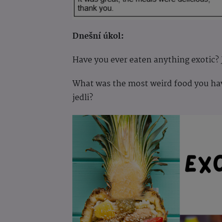
Dnešní úkol:
Have you ever eaten anything exotic? 
What was the most weird food you have
jedli?