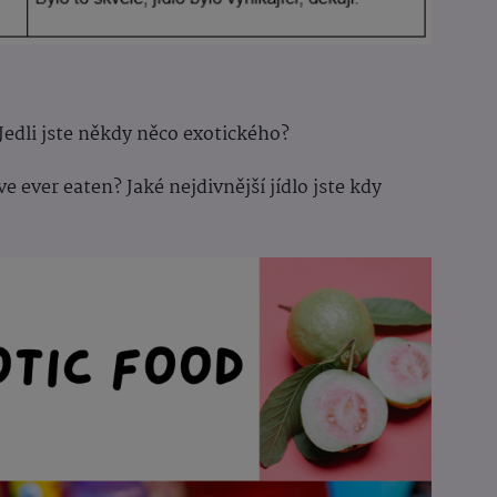
Jedli jste někdy něco exotického?
 ever eaten? Jaké nejdivnější jídlo jste kdy