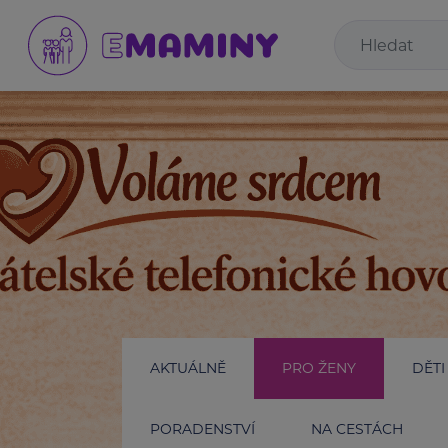
AKTUÁLNĚ
PRO ŽENY
DĚTI
PORADENSTVÍ
NA CESTÁCH