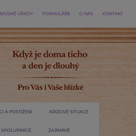
RAJSKÉ ÚŘADY
FORMULÁŘE
O NÁS
KONTAKT
I A POSTIŽENÍ
KRIZOVÉ SITUACE
SPOLUPRÁCE
ZAJÍMAVÉ