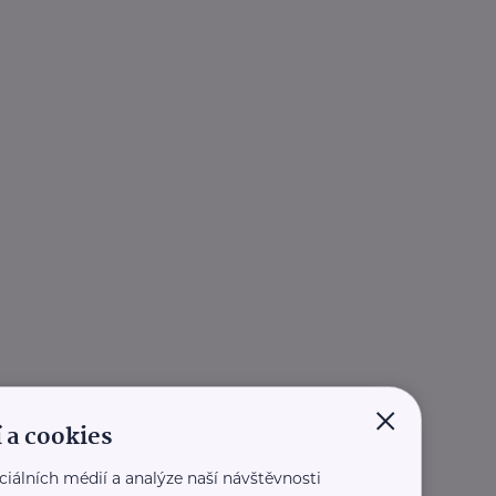
×
 a cookies
ciálních médií a analýze naší návštěvnosti