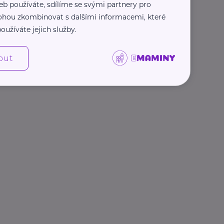
eb používáte, sdílíme se svými partnery pro
 mohou zkombinovat s dalšími informacemi, které
oužíváte jejich služby.
out