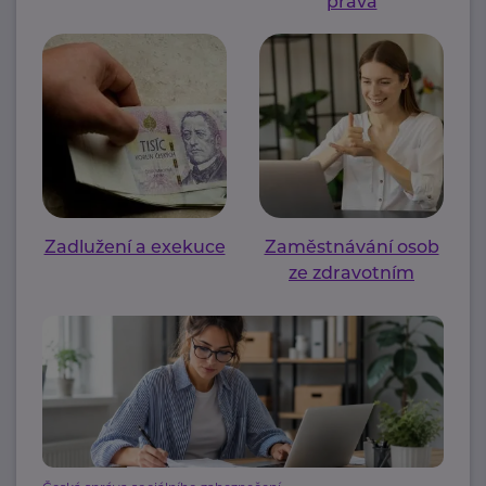
práva
Zadlužení a exekuce
Zaměstnávání osob
ze zdravotním
postižením