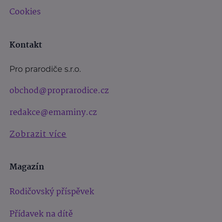
Cookies
Kontakt
Pro prarodiče s.r.o.
obchod@proprarodice.cz
redakce@emaminy.cz
Zobrazit více
Magazín
Rodičovský příspěvek
Přídavek na dítě