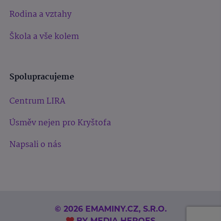
Rodina a vztahy
Škola a vše kolem
Spolupracujeme
Centrum LIRA
Úsměv nejen pro Kryštofa
Napsali o nás
© 2026 EMAMINY.CZ, S.R.O.
BY
MEDIA HEROES