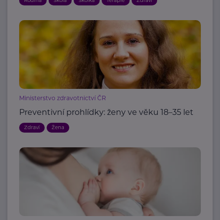
Rodina
Škola
Školka
Terapie
Zdraví
Ministerstvo zdravotnictví ČR
Preventivní prohlídky: ženy ve věku 18–35 let
Zdraví
Žena