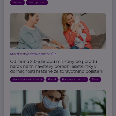
Nemoc
První pomoc
Ministerstvo zdravotnictví ČR
Od ledna 2026 budou mít ženy po porodu
nárok na tři návštěvy porodní asistentky v
domácnosti hrazené ze zdravotního pojištění
Mateřství a rodičovství
Porod
Podpora a pomoc
Žena