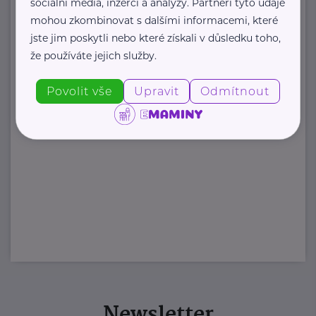
sociální média, inzerci a analýzy. Partneři tyto údaje
mohou zkombinovat s dalšími informacemi, které
jste jim poskytli nebo které získali v důsledku toho,
že používáte jejich služby.
Povolit vše
Upravit
Odmítnout
Newsletter