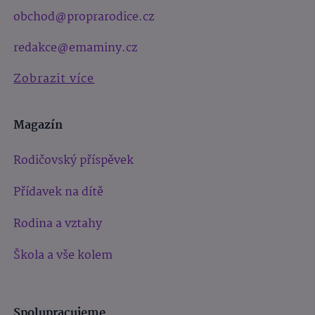
obchod@proprarodice.cz
redakce@emaminy.cz
Zobrazit více
Magazín
Rodičovský příspěvek
Přídavek na dítě
Rodina a vztahy
Škola a vše kolem
Spolupracujeme