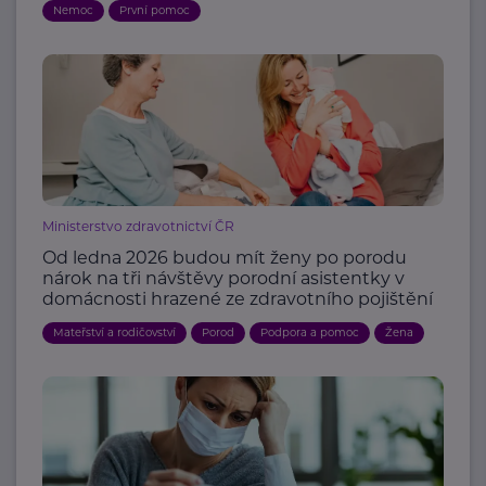
Nemoc
První pomoc
Ministerstvo zdravotnictví ČR
Od ledna 2026 budou mít ženy po porodu
nárok na tři návštěvy porodní asistentky v
domácnosti hrazené ze zdravotního pojištění
Mateřství a rodičovství
Porod
Podpora a pomoc
Žena