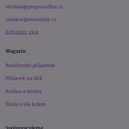
obchod@proprarodice.cz
redakce@emaminy.cz
Zobrazit více
Magazín
Rodičovský příspěvek
Přídavek na dítě
Rodina a vztahy
Škola a vše kolem
Spolupracujeme