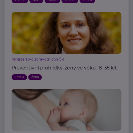
Rodina
Škola
Školka
Terapie
Zdraví
Ministerstvo zdravotnictví ČR
Preventivní prohlídky: ženy ve věku 18–35 let
Zdraví
Žena