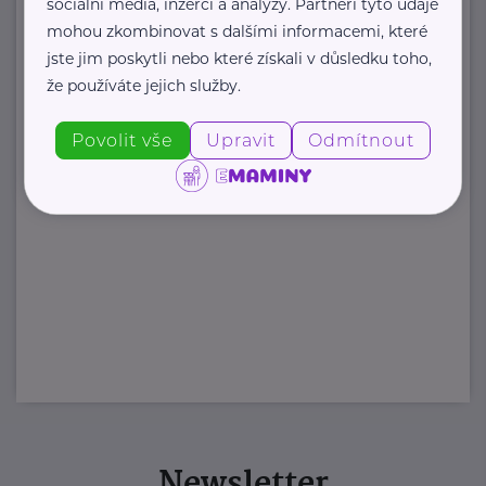
sociální média, inzerci a analýzy. Partneři tyto údaje
mohou zkombinovat s dalšími informacemi, které
jste jim poskytli nebo které získali v důsledku toho,
že používáte jejich služby.
Povolit vše
Upravit
Odmítnout
Newsletter