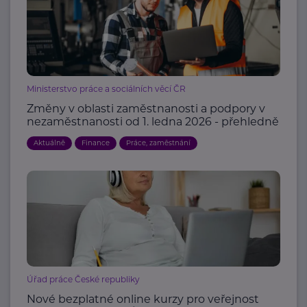
Ministerstvo práce a sociálních věcí ČR
Změny v oblasti zaměstnanosti a podpory v
nezaměstnanosti od 1. ledna 2026 - přehledně
Aktuálně
Finance
Práce, zaměstnání
Úřad práce České republiky
Nové bezplatné online kurzy pro veřejnost