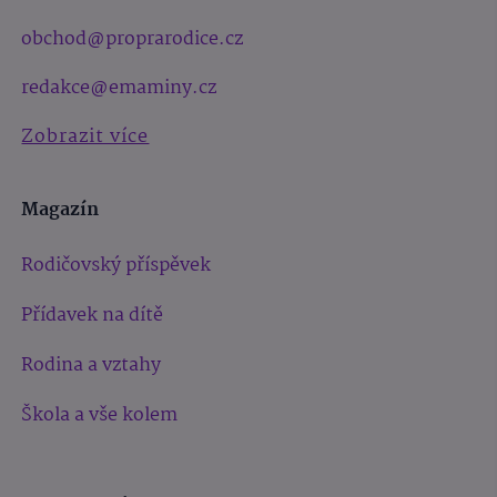
obchod@proprarodice.cz
redakce@emaminy.cz
Zobrazit více
Magazín
Rodičovský příspěvek
Přídavek na dítě
Rodina a vztahy
Škola a vše kolem