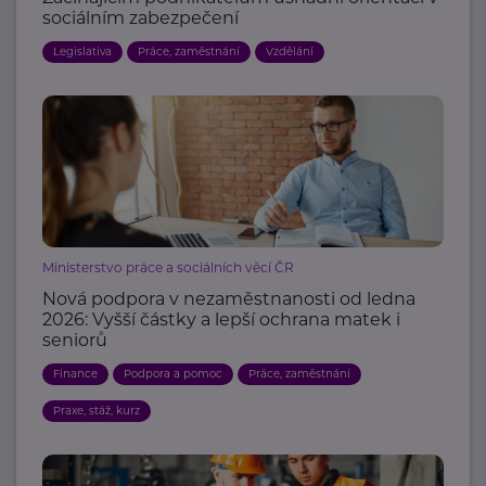
sociálním zabezpečení
Legislativa
Práce, zaměstnání
Vzdělání
Ministerstvo práce a sociálních věcí ČR
Nová podpora v nezaměstnanosti od ledna
2026: Vyšší částky a lepší ochrana matek i
seniorů
Finance
Podpora a pomoc
Práce, zaměstnání
Praxe, stáž, kurz