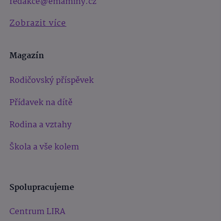
redakce@emaminy.cz
Zobrazit více
Magazín
Rodičovský příspěvek
Přídavek na dítě
Rodina a vztahy
Škola a vše kolem
Spolupracujeme
Centrum LIRA