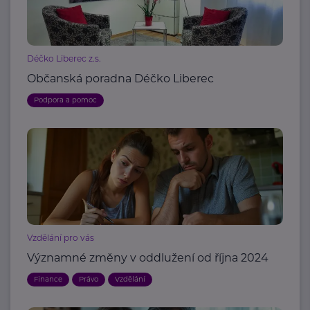
Déčko Liberec z.s.
Občanská poradna Déčko Liberec
Podpora a pomoc
Vzdělání pro vás
Významné změny v oddlužení od října 2024
Finance
Právo
Vzdělání