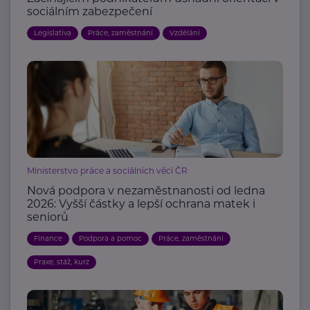
sociálním zabezpečení
Legislativa
Práce, zaměstnání
Vzdělání
Ministerstvo práce a sociálních věcí ČR
Nová podpora v nezaměstnanosti od ledna
2026: Vyšší částky a lepší ochrana matek i
seniorů
Finance
Podpora a pomoc
Práce, zaměstnání
Praxe, stáž, kurz