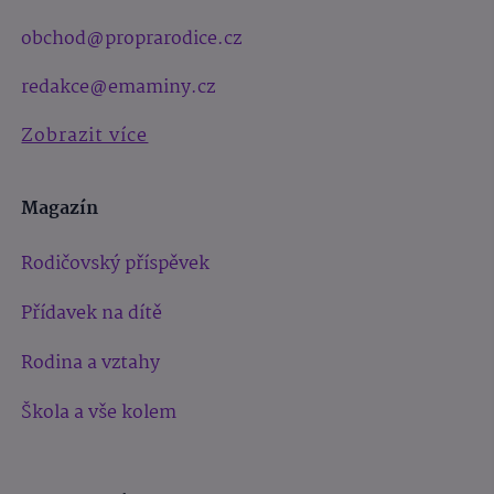
obchod@proprarodice.cz
redakce@emaminy.cz
Zobrazit více
Magazín
Rodičovský příspěvek
Přídavek na dítě
Rodina a vztahy
Škola a vše kolem