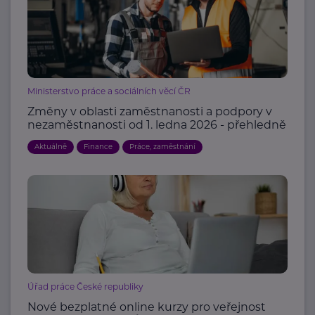
Ministerstvo práce a sociálních věcí ČR
Změny v oblasti zaměstnanosti a podpory v
nezaměstnanosti od 1. ledna 2026 - přehledně
Aktuálně
Finance
Práce, zaměstnání
Úřad práce České republiky
Nové bezplatné online kurzy pro veřejnost