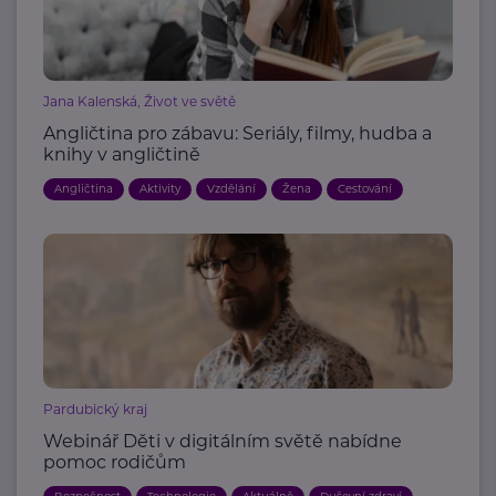
Jana Kalenská, Život ve světě
Angličtina pro zábavu: Seriály, filmy, hudba a
knihy v angličtině
Angličtina
Aktivity
Vzdělání
Žena
Cestování
Pardubický kraj
Webinář Děti v digitálním světě nabídne
pomoc rodičům