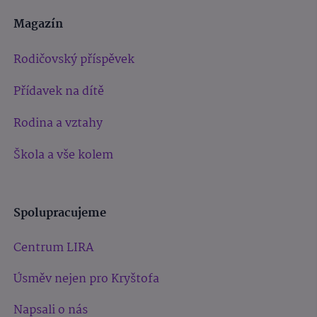
Magazín
Rodičovský příspěvek
Přídavek na dítě
Rodina a vztahy
Škola a vše kolem
Spolupracujeme
Centrum LIRA
Úsměv nejen pro Kryštofa
Napsali o nás