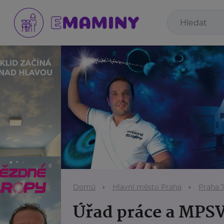
Domů
Hlavní město Praha
Praha 
Úřad práce a MPS