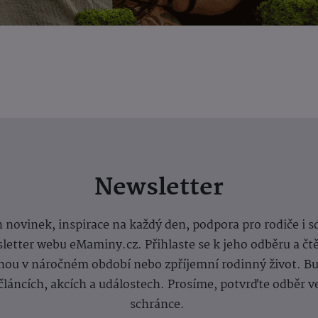
Newsletter
 novinek, inspirace na každý den, podpora pro rodiče i s
letter webu eMaminy.cz. Přihlaste se k jeho odběru a čt
ou v náročném období nebo zpříjemní rodinný život. Buď
článcích, akcích a událostech. Prosíme, potvrďte odběr v
schránce.