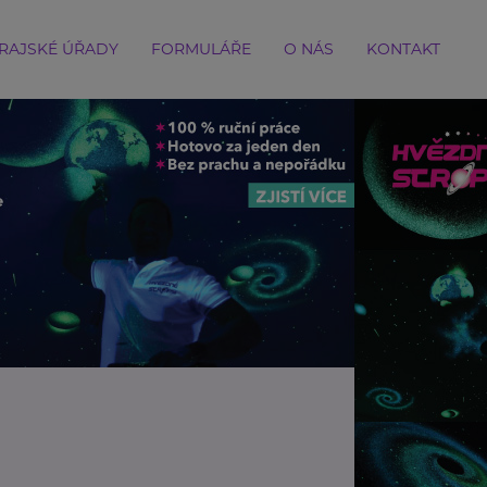
RAJSKÉ ÚŘADY
FORMULÁŘE
O NÁS
KONTAKT