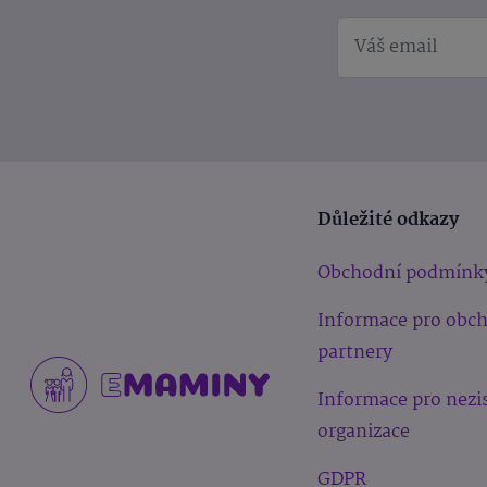
Důležité odkazy
Obchodní podmínk
Informace pro obc
partnery
Informace pro nezi
organizace
GDPR