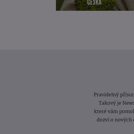
Pravidelný přísun
Takový je News
které vám pomoh
dozví o nových 