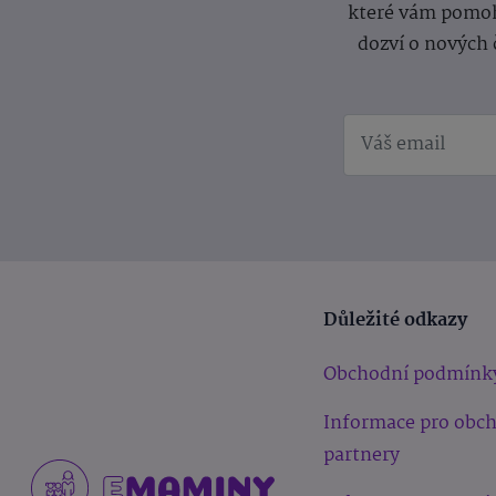
které vám pomoh
dozví o nových 
Důležité odkazy
Obchodní podmínk
Informace pro obc
partnery