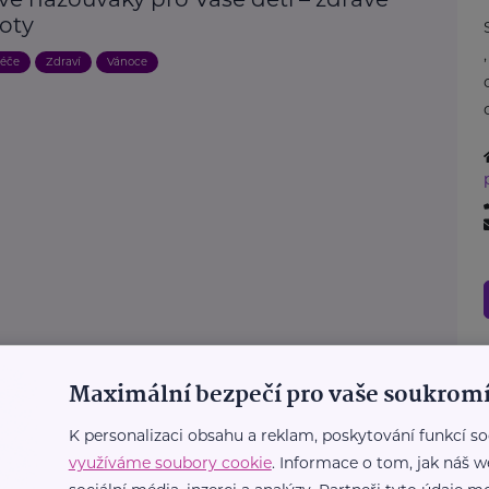
boty
éče
Zdraví
Vánoce
Maximální bezpečí pro vaše soukromí
K personalizaci obsahu a reklam, poskytování funkcí so
využíváme soubory cookie
. Informace o tom, jak náš w