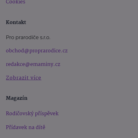
Cookies
Kontakt
Pro prarodiče s.r.o.
obchod@proprarodice.cz
redakce@emaminy.cz
Zobrazit více
Magazín
Rodičovský příspěvek
Přídavek na dítě