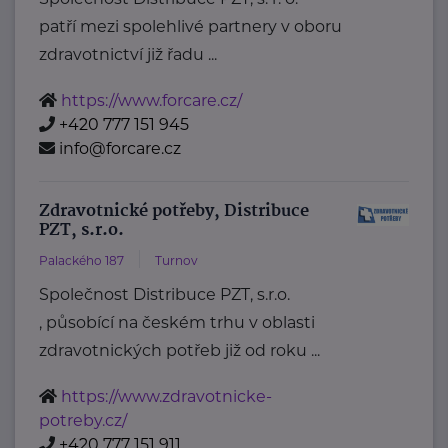
patří mezi spolehlivé partnery v oboru
zdravotnictví již řadu ...
https://www.forcare.cz/
+420 777 151 945
info@forcare.cz
Zdravotnické potřeby, Distribuce
PZT, s.r.o.
Palackého 187
Turnov
Společnost Distribuce PZT, s.r.o.
, působící na českém trhu v oblasti
zdravotnických potřeb již od roku ...
https://www.zdravotnicke-
potreby.cz/
+420 777 151 911