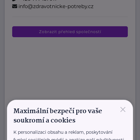
info@zdravotnicke-potreby.cz
Zobrazit přehled společností
×
Maximální bezpečí pro vaše
soukromí a cookies
K personalizaci obsahu a reklam, poskytování
funkcí sociálních médií a analýze naší návštěvnosti