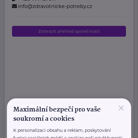
info@zdravotnicke-potreby.cz
Zobrazit přehled společností
×
Maximální bezpečí pro vaše
soukromí a cookies
K personalizaci obsahu a reklam, poskytování
funkcí sociálních médií a analýze naší návštěvnosti