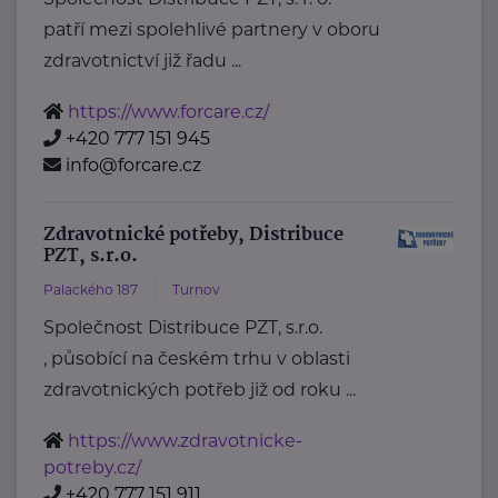
patří mezi spolehlivé partnery v oboru
zdravotnictví již řadu ...
https://www.forcare.cz/
+420 777 151 945
info@forcare.cz
Zdravotnické potřeby, Distribuce
PZT, s.r.o.
Palackého 187
Turnov
Společnost Distribuce PZT, s.r.o.
, působící na českém trhu v oblasti
zdravotnických potřeb již od roku ...
https://www.zdravotnicke-
potreby.cz/
+420 777 151 911