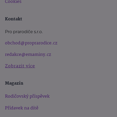
Cookies
Kontakt
Pro prarodiče s.r.o.
obchod@proprarodice.cz
redakce@emaminy.cz
Zobrazit více
Magazín
Rodičovský příspěvek
Přídavek na dítě