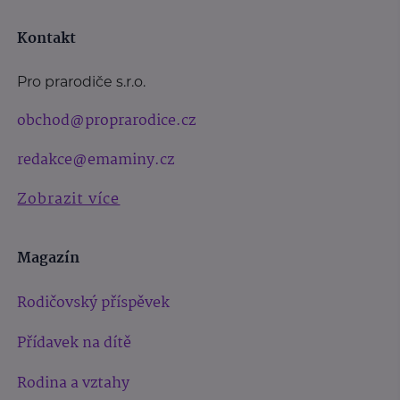
Kontakt
Pro prarodiče s.r.o.
obchod@proprarodice.cz
redakce@emaminy.cz
Zobrazit více
Magazín
Rodičovský příspěvek
Přídavek na dítě
Rodina a vztahy