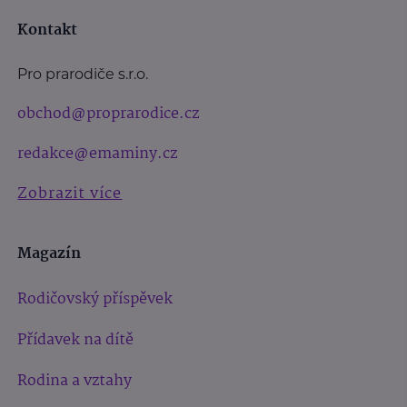
Kontakt
Pro prarodiče s.r.o.
obchod@proprarodice.cz
redakce@emaminy.cz
Zobrazit více
Magazín
Rodičovský příspěvek
Přídavek na dítě
Rodina a vztahy