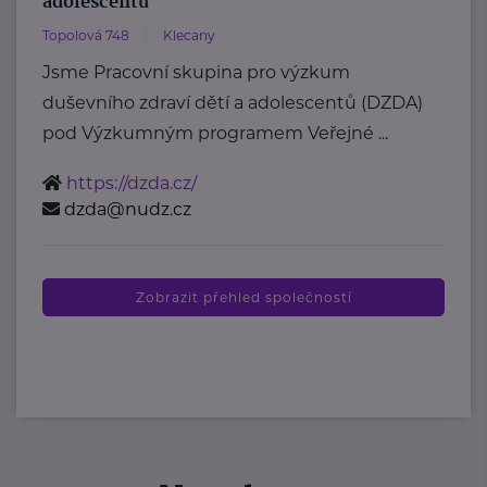
adolescentů
Topolová 748
Klecany
Jsme Pracovní skupina pro výzkum
duševního zdraví dětí a adolescentů (DZDA)
pod Výzkumným programem Veřejné ...
https://dzda.cz/
dzda@nudz.cz
Zobrazit přehled společností