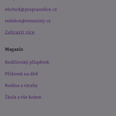
obchod@proprarodice.cz
redakce@emaminy.cz
Zobrazit více
Magazín
Rodičovský příspěvek
Přídavek na dítě
Rodina a vztahy
Škola a vše kolem