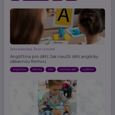
Jana Kalenská, Život ve světě
Angličtina pro děti: Jak naučit děti anglicky
zábavnou formou
Angličtina
Aktivity
Děti
Výchova dětí
Vzdělání