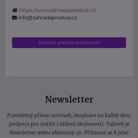
https://www.zahradaprodusi.cz/
info@zahradaprodusi.cz
Zobrazit přehled společností
Newsletter
Pravidelný přísun novinek, inspirace na každý den,
podpora pro rodiče i sdílení zkušeností. Takový je
Newsletter webu eMaminy.cz. Přihlaste se k jeho