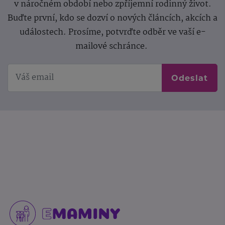
v náročném období nebo zpříjemní rodinný život.
Buďte první, kdo se dozví o nových článcích, akcích a
událostech. Prosíme, potvrďte odběr ve vaší e-
mailové schránce.
Odeslat