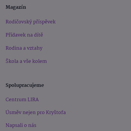
Magazín
Rodičovský příspěvek
Přídavek na dítě
Rodina a vztahy
Škola a vše kolem
Spolupracujeme
Centrum LIRA
Úsměv nejen pro Kryštofa
Napsali o nás