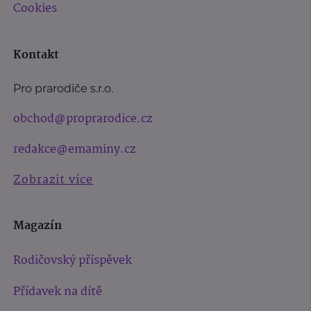
Cookies
Kontakt
Pro prarodiče s.r.o.
obchod@proprarodice.cz
redakce@emaminy.cz
Zobrazit více
Magazín
Rodičovský příspěvek
Přídavek na dítě