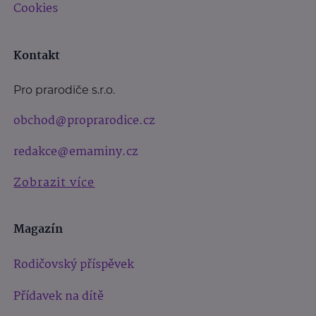
Cookies
Kontakt
Pro prarodiče s.r.o.
obchod@proprarodice.cz
redakce@emaminy.cz
Zobrazit více
Magazín
Rodičovský příspěvek
Přídavek na dítě