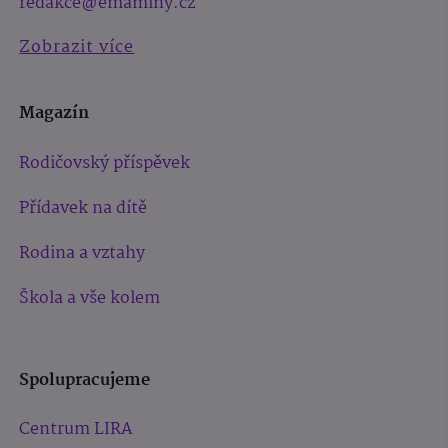
redakce@emaminy.cz
Zobrazit více
Magazín
Rodičovský příspěvek
Přídavek na dítě
Rodina a vztahy
Škola a vše kolem
Spolupracujeme
Centrum LIRA