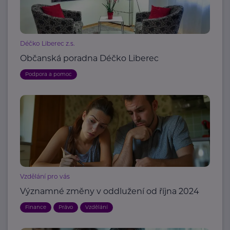
Déčko Liberec z.s.
Občanská poradna Déčko Liberec
Podpora a pomoc
Vzdělání pro vás
Významné změny v oddlužení od října 2024
Finance
Právo
Vzdělání