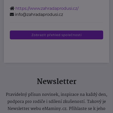
https://www.zahradaprodusi.cz/
info@zahradaprodusi.cz
Zobrazit přehled společností
Newsletter
Pravidelný přísun novinek, inspirace na každý den,
podpora pro rodiče i sdílení zkušeností. Takový je
Newsletter webu eMaminy.cz. Přihlaste se k jeho