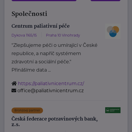
Společnosti
Centrum paliativní péče
Dykova 1165/15
Praha 10 Vinohrady
"Zlepšujeme péči o umírající v České
republice, a napříč systémem
zdravotní a sociální péče."
Přinášíme data ...
https://paliativnicentrum.cz/
office@paliativnicentrum.cz
Bronzový partner
Česká federace potravinových bank,
z.s.