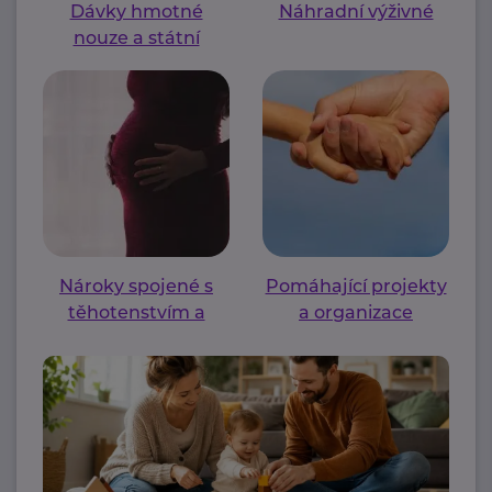
Dávky hmotné
Náhradní výživné
nouze a státní
sociální podpory
Nároky spojené s
Pomáhající projekty
těhotenstvím a
a organizace
mateřstvím