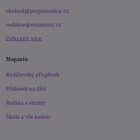
obchod@proprarodice.cz
redakce@emaminy.cz
Zobrazit více
Magazín
Rodičovský příspěvek
Přídavek na dítě
Rodina a vztahy
Škola a vše kolem