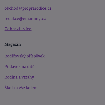
obchod@proprarodice.cz
redakce@emaminy.cz
Zobrazit více
Magazín
Rodičovský příspěvek
Přídavek na dítě
Rodina a vztahy
Škola a vše kolem