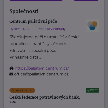
Společnosti
Centrum paliativní péče
Dykova 1165/15
Praha 10 Vinohrady
"Zlepšujeme péči o umírající v České
republice, a napříč systémem
zdravotní a sociální péče."
Přinášíme data ...
https://paliativnicentrum.cz/
office@paliativnicentrum.cz
Bronzový partner
Česká federace potravinových bank,
z.s.