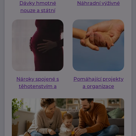
Dávky hmotné
Náhradní výživné
nouze a státní
sociální podpory
Nároky spojené s
Pomáhající projekty
těhotenstvím a
a organizace
mateřstvím