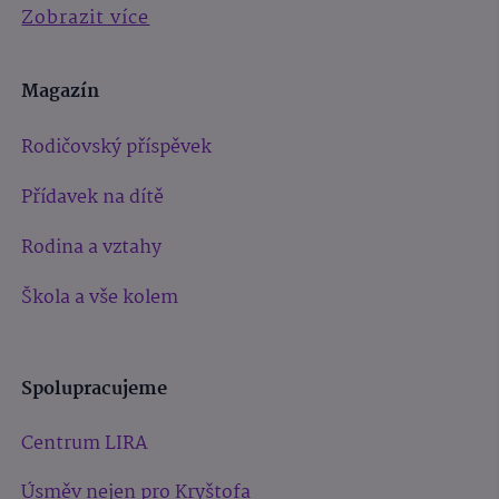
Zobrazit více
Magazín
Rodičovský příspěvek
Přídavek na dítě
Rodina a vztahy
Škola a vše kolem
Spolupracujeme
Centrum LIRA
Úsměv nejen pro Kryštofa