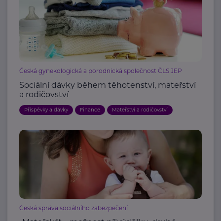
Česká gynekologická a porodnická společnost ČLS JEP
Sociální dávky během těhotenství, mateřství
a rodičovství
Příspěvky a dávky
Finance
Mateřství a rodičovství
Česká správa sociálního zabezpečení