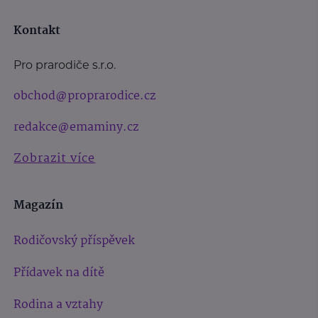
Kontakt
Pro prarodiče s.r.o.
obchod@proprarodice.cz
redakce@emaminy.cz
Zobrazit více
Magazín
Rodičovský příspěvek
Přídavek na dítě
Rodina a vztahy