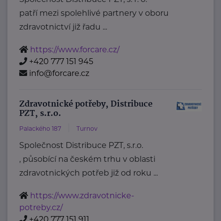
patří mezi spolehlivé partnery v oboru
zdravotnictví již řadu ...
https://www.forcare.cz/
+420 777 151 945
info@forcare.cz
Zdravotnické potřeby, Distribuce
PZT, s.r.o.
Palackého 187
Turnov
Společnost Distribuce PZT, s.r.o.
, působící na českém trhu v oblasti
zdravotnických potřeb již od roku ...
https://www.zdravotnicke-
potreby.cz/
+420 777 151 911