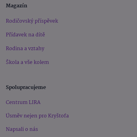
Magazín
Rodičovský příspěvek
Přídavek na dítě
Rodina a vztahy
Škola a vše kolem
Spolupracujeme
Centrum LIRA
Úsměv nejen pro Kryštofa
Napsali o nás