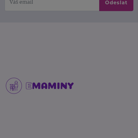
Odeslat