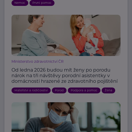
Nemoc
První pomoc
Ministerstvo zdravotnictví ČR
Od ledna 2026 budou mít ženy po porodu
nárok na tři návštěvy porodní asistentky v
domácnosti hrazené ze zdravotního pojištění
Mateřství a rodičovství
Porod
Podpora a pomoc
Žena