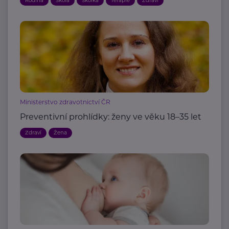
Rodina
Škola
Školka
Terapie
Zdraví
Ministerstvo zdravotnictví ČR
Preventivní prohlídky: ženy ve věku 18–35 let
Zdraví
Žena