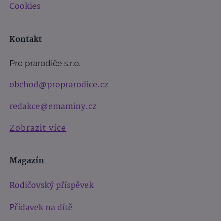
Cookies
Kontakt
Pro prarodiče s.r.o.
obchod@proprarodice.cz
redakce@emaminy.cz
Zobrazit více
Magazín
Rodičovský příspěvek
Přídavek na dítě