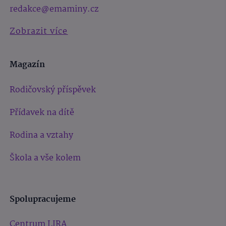
redakce@emaminy.cz
Zobrazit více
Magazín
Rodičovský příspěvek
Přídavek na dítě
Rodina a vztahy
Škola a vše kolem
Spolupracujeme
Centrum LIRA