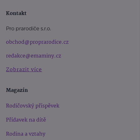
Kontakt
Pro prarodiče s.r.o.
obchod@proprarodice.cz
redakce@emaminy.cz
Zobrazit více
Magazín
Rodičovský příspěvek
Přídavek na dítě
Rodina a vztahy