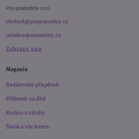
Pro prarodiče s.r.o.
obchod@proprarodice.cz
redakce@emaminy.cz
Zobrazit více
Magazín
Rodičovský příspěvek
Přídavek na dítě
Rodina a vztahy
Škola a vše kolem