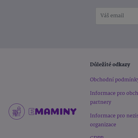
Důležité odkazy
Obchodní podmínk
Informace pro obc
partnery
Informace pro nezi
organizace