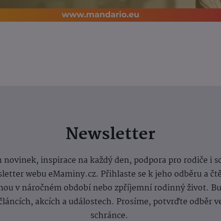
Newsletter
 novinek, inspirace na každý den, podpora pro rodiče i s
letter webu eMaminy.cz. Přihlaste se k jeho odběru a čt
ou v náročném období nebo zpříjemní rodinný život. Buď
článcích, akcích a událostech. Prosíme, potvrďte odběr v
schránce.