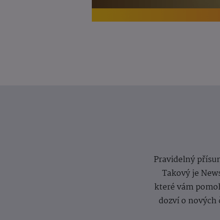
Pravidelný přísun
Takový je News
které vám pomoh
dozví o nových 