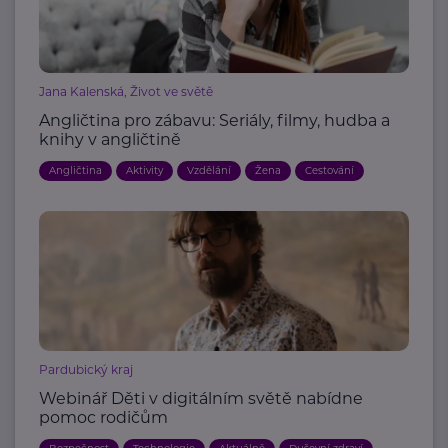
Jana Kalenská, Život ve světě
Angličtina pro zábavu: Seriály, filmy, hudba a
knihy v angličtině
Angličtina
Aktivity
Vzdělání
Žena
Cestování
Pardubický kraj
Webinář Děti v digitálním světě nabídne
pomoc rodičům