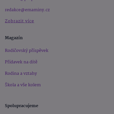
redakce@emaminy.cz
Zobrazit více
Magazín
Rodičovský příspěvek
Přídavek na dítě
Rodina a vztahy
Škola a vše kolem
Spolupracujeme