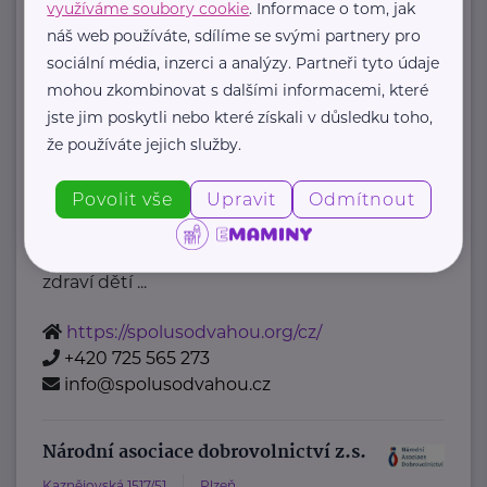
+420 777 558 778
využíváme soubory cookie
. Informace o tom, jak
náš web používáte, sdílíme se svými partnery pro
ludmila.janzurova@kolpingsmecno.cz
sociální média, inzerci a analýzy. Partneři tyto údaje
mohou zkombinovat s dalšími informacemi, které
Nadační fond Spolu s odvahou
jste jim poskytli nebo které získali v důsledku toho,
že používáte jejich služby.
Žižkova 403
Mladá Boleslav
Nadační fond Spolu s odvahou
Povolit vše
Upravit
Odmítnout
je nezisková organizace, jejímž
posláním je podporovat duševní
zdraví dětí ...
https://spolusodvahou.org/cz/
+420 725 565 273
info@spolusodvahou.cz
Národní asociace dobrovolnictví z.s.
Kaznějovská 1517/51
Plzeň