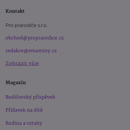
Kontakt
Pro prarodiče s.r.o.
obchod@proprarodice.cz
redakce@emaminy.cz
Zobrazit více
Magazín
Rodičovský příspěvek
Přídavek na dítě
Rodina a vztahy