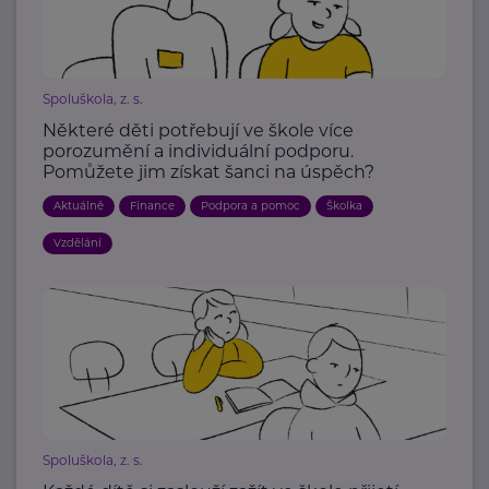
Spoluškola, z. s.
Některé děti potřebují ve škole více
porozumění a individuální podporu.
Pomůžete jim získat šanci na úspěch?
Aktuálně
Finance
Podpora a pomoc
Školka
Vzdělání
Spoluškola, z. s.