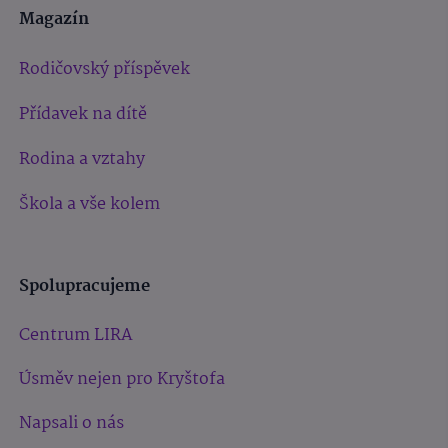
Magazín
Rodičovský příspěvek
Přídavek na dítě
Rodina a vztahy
Škola a vše kolem
Spolupracujeme
Centrum LIRA
Úsměv nejen pro Kryštofa
Napsali o nás