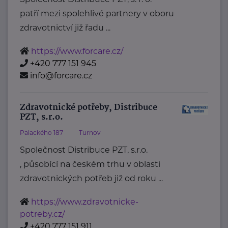
patří mezi spolehlivé partnery v oboru
zdravotnictví již řadu ...
https://www.forcare.cz/
+420 777 151 945
info@forcare.cz
Zdravotnické potřeby, Distribuce
PZT, s.r.o.
Palackého 187
Turnov
Společnost Distribuce PZT, s.r.o.
, působící na českém trhu v oblasti
zdravotnických potřeb již od roku ...
https://www.zdravotnicke-
potreby.cz/
+420 777 151 911