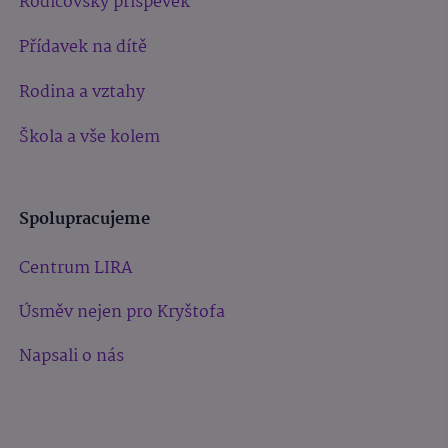
Rodičovský příspěvek
Přídavek na dítě
Rodina a vztahy
Škola a vše kolem
Spolupracujeme
Centrum LIRA
Úsměv nejen pro Kryštofa
Napsali o nás