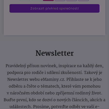
Zobrazit přehled společností
Newsletter
Pravidelný přísun novinek, inspirace na každý den,
podpora pro rodiče i sdílení zkušeností. Takový je
Newsletter webu eMaminy.cz. Přihlaste se k jeho
odběru a čtěte o tématech, které vám pomohou
v náročném období nebo zpříjemní rodinný život.
Buďte první, kdo se dozví o nových článcích, akcích a
událostech. Prosíme, potvrďte odběr ve vaší e-