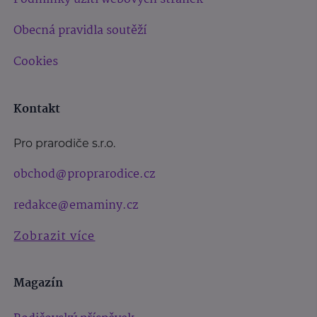
Obecná pravidla soutěží
Cookies
Kontakt
Pro prarodiče s.r.o.
obchod@proprarodice.cz
redakce@emaminy.cz
Zobrazit více
Magazín