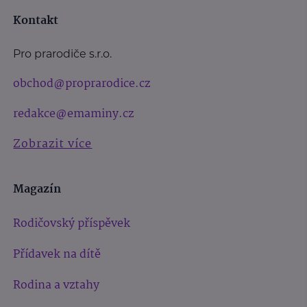
Kontakt
Pro prarodiče s.r.o.
obchod@proprarodice.cz
redakce@emaminy.cz
Zobrazit více
Magazín
Rodičovský příspěvek
Přídavek na dítě
Rodina a vztahy