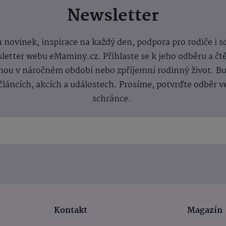
Newsletter
 novinek, inspirace na každý den, podpora pro rodiče i s
letter webu eMaminy.cz. Přihlaste se k jeho odběru a čt
ou v náročném období nebo zpříjemní rodinný život. Buď
článcích, akcích a událostech. Prosíme, potvrďte odběr v
schránce.
Kontakt
Magazín