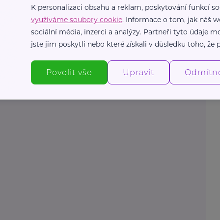
K personalizaci obsahu a reklam, poskytování funkcí so
využíváme soubory cookie
. Informace o tom, jak náš w
sociální média, inzerci a analýzy. Partneři tyto údaje
jste jim poskytli nebo které získali v důsledku toho, že p
Povolit vše
Upravit
Odmítn