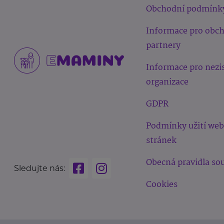
Obchodní podmínk
Informace pro obc
partnery
Informace pro nezi
organizace
GDPR
Podmínky užití we
stránek
Obecná pravidla sou
Sledujte nás:
Cookies