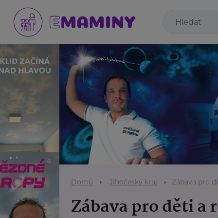
Domů
Jihočeský kraj
Zábava pro dě
Zábava pro děti a 