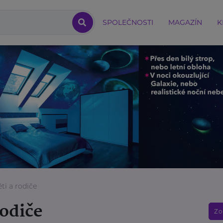
SPOLEČNOSTI
MAGAZÍN
K
ti a rodiče
rodiče
Zo