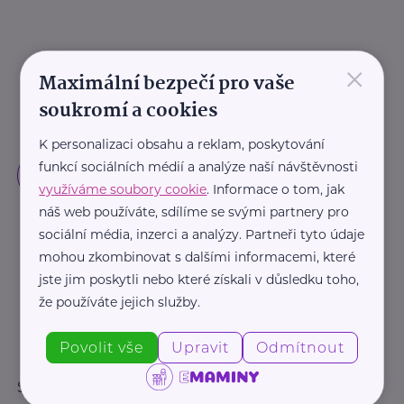
×
Maximální bezpečí pro vaše
soukromí a cookies
K personalizaci obsahu a reklam, poskytování
funkcí sociálních médií a analýze naší návštěvnosti
využíváme soubory cookie
. Informace o tom, jak
náš web používáte, sdílíme se svými partnery pro
sociální média, inzerci a analýzy. Partneři tyto údaje
mohou zkombinovat s dalšími informacemi, které
jste jim poskytli nebo které získali v důsledku toho,
že používáte jejich služby.
Povolit vše
Upravit
Odmítnout
Sledujte nás: