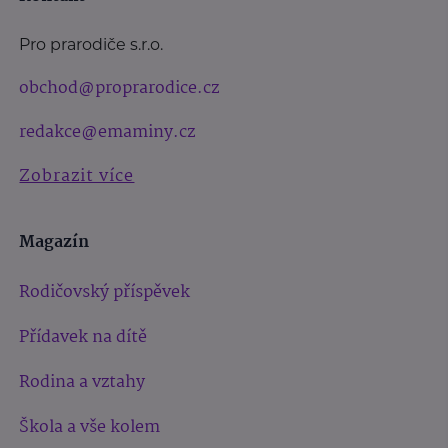
Pro prarodiče s.r.o.
obchod@proprarodice.cz
redakce@emaminy.cz
Zobrazit více
Magazín
Rodičovský příspěvek
Přídavek na dítě
Rodina a vztahy
Škola a vše kolem