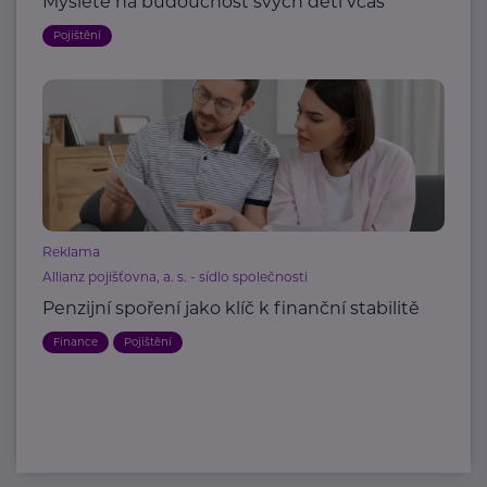
Myslete na budoucnost svých dětí včas
Pojištění
Reklama
Allianz pojišťovna, a. s. - sídlo společnosti
Penzijní spoření jako klíč k finanční stabilitě
Finance
Pojištění