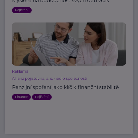
Myslete na budoucnost svých dětí včas
Pojištění
Reklama
Allianz pojišťovna, a. s. - sídlo společnosti
Penzijní spoření jako klíč k finanční stabilitě
Finance
Pojištění