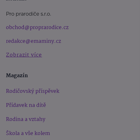
Pro prarodiče s.r.o.
obchod@proprarodice.cz
redakce@emaminy.cz
Zobrazit více
Magazín
Rodičovský příspěvek
Přídavek na dítě
Rodina a vztahy
Škola a vše kolem