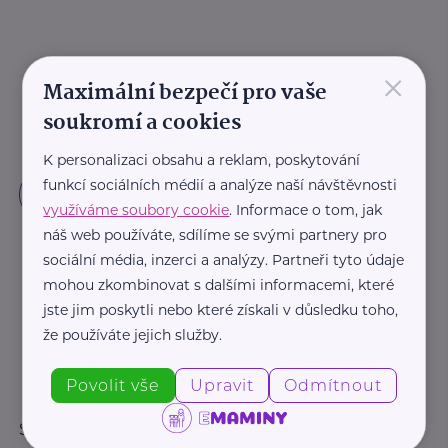
×
Maximální bezpečí pro vaše
soukromí a cookies
K personalizaci obsahu a reklam, poskytování
funkcí sociálních médií a analýze naší návštěvnosti
využíváme soubory cookie
. Informace o tom, jak
náš web používáte, sdílíme se svými partnery pro
sociální média, inzerci a analýzy. Partneři tyto údaje
mohou zkombinovat s dalšími informacemi, které
jste jim poskytli nebo které získali v důsledku toho,
že používáte jejich služby.
Povolit vše
Upravit
Odmítnout
Sledujte nás: