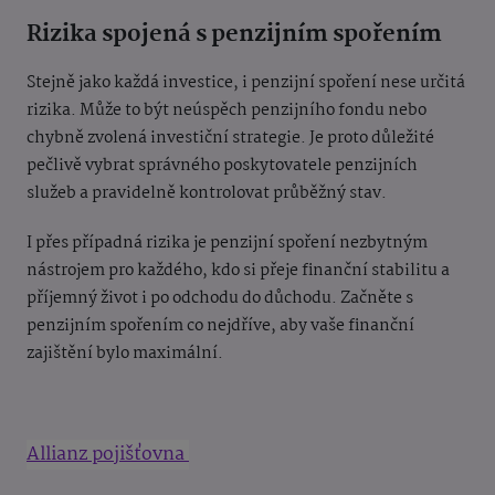
Rizika spojená s penzijním spořením
Stejně jako každá investice, i penzijní spoření nese určitá
rizika. Může to být neúspěch penzijního fondu nebo
chybně zvolená investiční strategie. Je proto důležité
pečlivě vybrat správného poskytovatele penzijních
služeb a pravidelně kontrolovat průběžný stav.
I přes případná rizika je penzijní spoření nezbytným
nástrojem pro každého, kdo si přeje finanční stabilitu a
příjemný život i po odchodu do důchodu. Začněte s
penzijním spořením co nejdříve, aby vaše finanční
zajištění bylo maximální.
Allianz pojišťovna