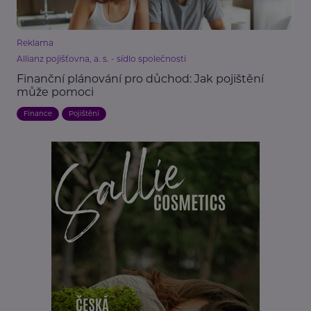
Reklama
Allianz pojišťovna, a. s. - sídlo společnosti
Finanční plánování pro důchod: Jak pojištění
může pomoci
Finance
Pojištění