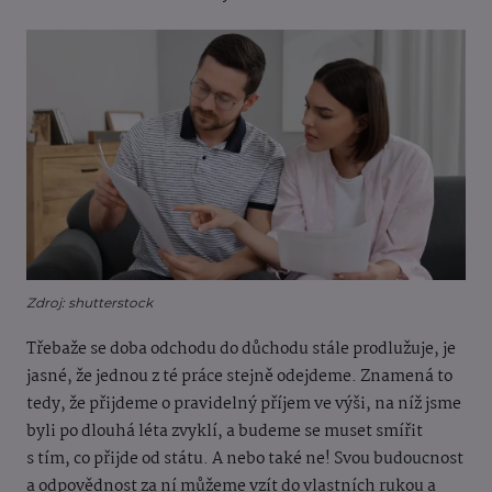
Zdroj: shutterstock
Třebaže se doba odchodu do důchodu stále prodlužuje, je
jasné, že jednou z té práce stejně odejdeme. Znamená to
tedy, že přijdeme o pravidelný příjem ve výši, na níž jsme
byli po dlouhá léta zvyklí, a budeme se muset smířit
s tím, co přijde od státu. A nebo také ne! Svou budoucnost
a odpovědnost za ní můžeme vzít do vlastních rukou a