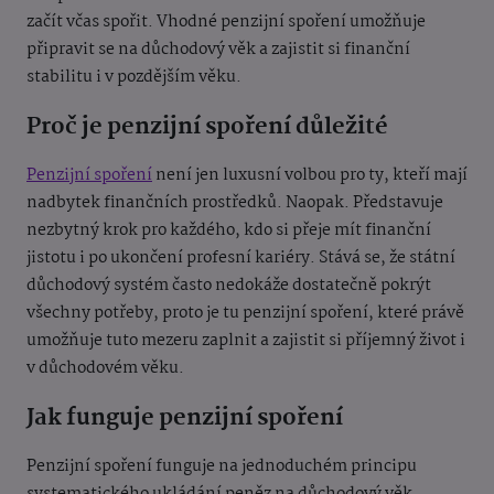
začít včas spořit. Vhodné penzijní spoření umožňuje
připravit se na důchodový věk a zajistit si finanční
stabilitu i v pozdějším věku.
Proč je penzijní spoření důležité
Penzijní spoření
není jen luxusní volbou pro ty, kteří mají
nadbytek finančních prostředků. Naopak. Představuje
nezbytný krok pro každého, kdo si přeje mít finanční
jistotu i po ukončení profesní kariéry. Stává se, že státní
důchodový systém často nedokáže dostatečně pokrýt
všechny potřeby, proto je tu penzijní spoření, které právě
umožňuje tuto mezeru zaplnit a zajistit si příjemný život i
v důchodovém věku.
Jak funguje penzijní spoření
Penzijní spoření funguje na jednoduchém principu