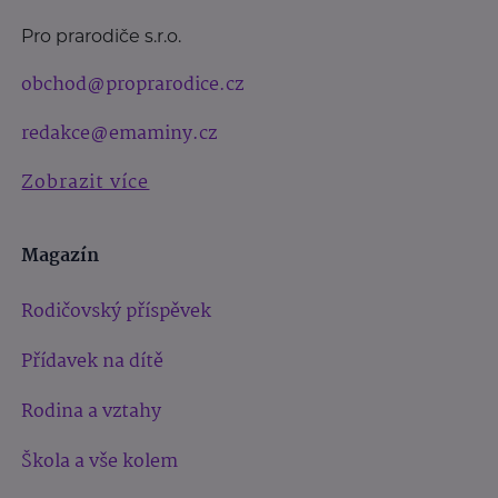
Pro prarodiče s.r.o.
obchod@proprarodice.cz
redakce@emaminy.cz
Zobrazit více
Magazín
Rodičovský příspěvek
Přídavek na dítě
Rodina a vztahy
Škola a vše kolem