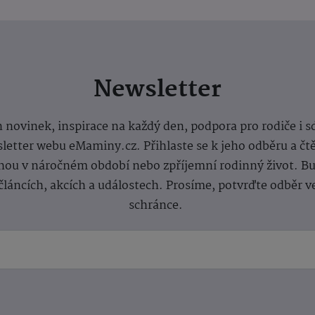
Newsletter
 novinek, inspirace na každý den, podpora pro rodiče i s
letter webu eMaminy.cz. Přihlaste se k jeho odběru a čt
ou v náročném období nebo zpříjemní rodinný život. Buď
článcích, akcích a událostech. Prosíme, potvrďte odběr v
schránce.