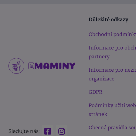
Důležité odkazy
Obchodní podmínk
Informace pro obc
partnery
Informace pro nezi
organizace
GDPR
Podmínky užití we
stránek
Obecná pravidla sou
Sledujte nás: