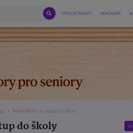
SPOLEČNOSTI
MAGAZÍN
K
ov
Rané dětství a nástup do školy
tup do školy
Zo