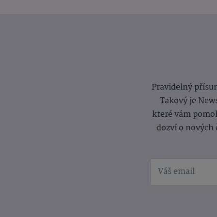
Pravidelný přísun
Takový je News
které vám pomoh
dozví o nových 