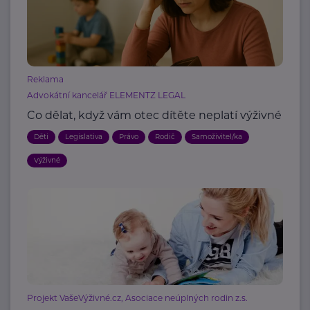
Reklama
Advokátní kancelář ELEMENTZ LEGAL
Co dělat, když vám otec dítěte neplatí výživné
Děti
Legislativa
Právo
Rodič
Samoživitel/ka
Výživné
Projekt VašeVýživné.cz, Asociace neúplných rodin z.s.