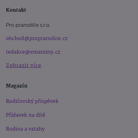
Kontakt
Pro prarodiče s.r.o.
obchod@proprarodice.cz
redakce@emaminy.cz
Zobrazit více
Magazín
Rodičovský příspěvek
Přídavek na dítě
Rodina a vztahy