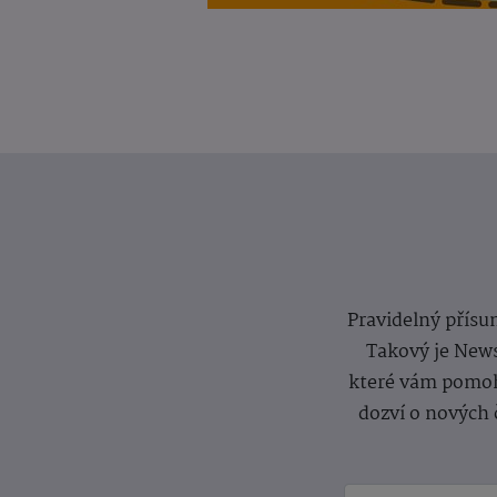
Pravidelný přísun
Takový je News
které vám pomoh
dozví o nových 