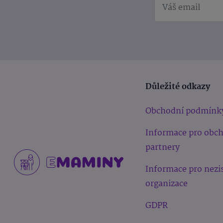
Důležité odkazy
Obchodní podmínk
Informace pro obc
partnery
Informace pro nezi
organizace
GDPR