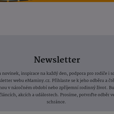
Newsletter
 novinek, inspirace na každý den, podpora pro rodiče i s
letter webu eMaminy.cz. Přihlaste se k jeho odběru a čt
ou v náročném období nebo zpříjemní rodinný život. Buď
článcích, akcích a událostech. Prosíme, potvrďte odběr v
schránce.