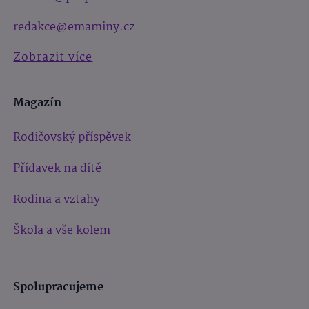
redakce@emaminy.cz
Zobrazit více
Magazín
Rodičovský příspěvek
Přídavek na dítě
Rodina a vztahy
Škola a vše kolem
Spolupracujeme