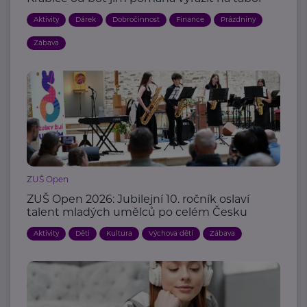
Aktivity
Dárek
Dobročinnost
Finance
Prázdniny
Zábava
ZUŠ Open
ZUŠ Open 2026: Jubilejní 10. ročník oslaví
talent mladých umělců po celém Česku
Aktivity
Děti
Kultura
Výchova dětí
Zábava