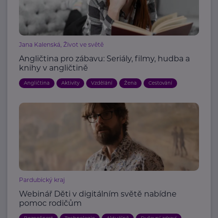
Jana Kalenská, Život ve světě
Angličtina pro zábavu: Seriály, filmy, hudba a
knihy v angličtině
Angličtina
Aktivity
Vzdělání
Žena
Cestování
Pardubický kraj
Webinář Děti v digitálním světě nabídne
pomoc rodičům