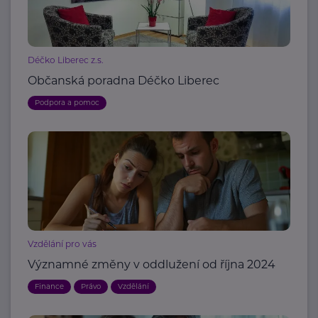
Déčko Liberec z.s.
Občanská poradna Déčko Liberec
Podpora a pomoc
Vzdělání pro vás
Významné změny v oddlužení od října 2024
Finance
Právo
Vzdělání