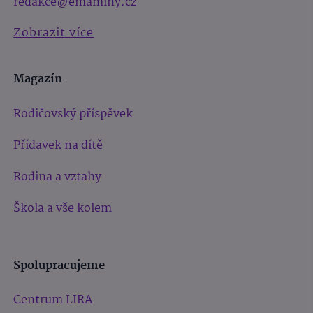
redakce@emaminy.cz
Zobrazit více
Magazín
Rodičovský příspěvek
Přídavek na dítě
Rodina a vztahy
Škola a vše kolem
Spolupracujeme
Centrum LIRA