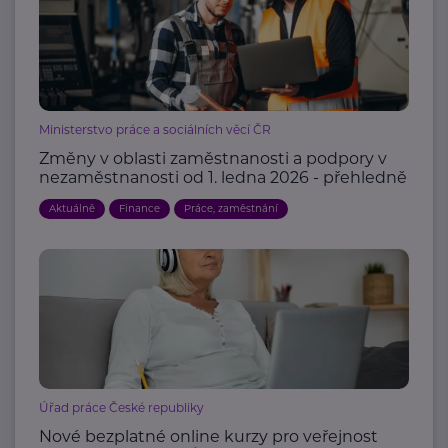
Ministerstvo práce a sociálních věcí ČR
Změny v oblasti zaměstnanosti a podpory v
nezaměstnanosti od 1. ledna 2026 - přehledně
Aktuálně
Finance
Práce, zaměstnání
Úřad práce České republiky
Nové bezplatné online kurzy pro veřejnost