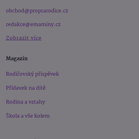
obchod@proprarodice.cz
redakce@emaminy.cz
Zobrazit více
Magazín
Rodičovský příspěvek
Přídavek na dítě
Rodina a vztahy
Škola a vše kolem