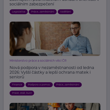
sociálním zabezpečení
Legislativa
Práce, zaměstnání
Vzdělání
Ministerstvo práce a sociálních věcí ČR
Nová podpora v nezaměstnanosti od ledna
2026: Vyšší částky a lepší ochrana matek i
seniorů
Finance
Podpora a pomoc
Práce, zaměstnání
Praxe, stáž, kurz